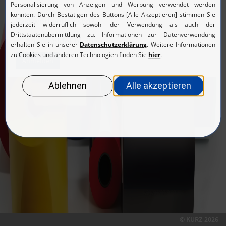
Passwort vergessen?
Angemeldet bleiben:
© KURZ 2026